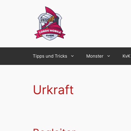
Zum
Inhalt
springen
Tipps und Tricks
Monster
KvK
Urkraft