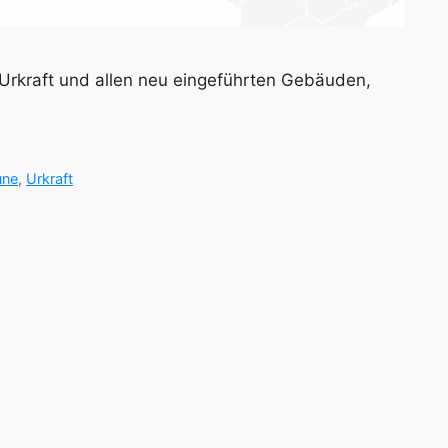
r Urkraft und allen neu eingeführten Gebäuden,
une
,
Urkraft