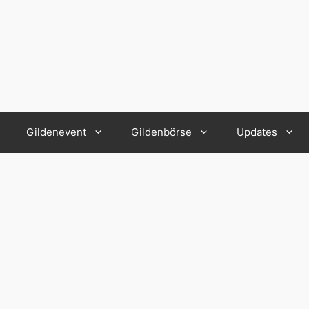
Gildenevent
Gildenbörse
Updates