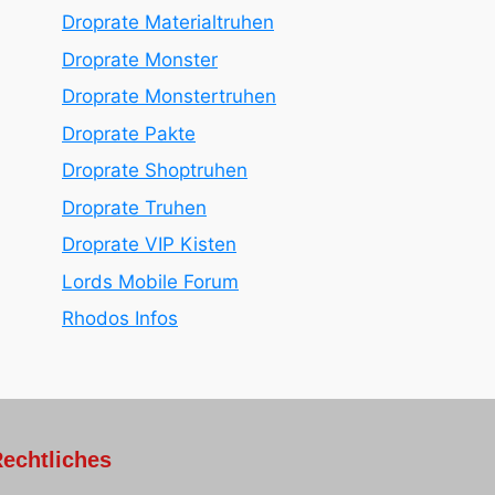
Droprate Materialtruhen
Droprate Monster
Droprate Monstertruhen
Droprate Pakte
Droprate Shoptruhen
Droprate Truhen
Droprate VIP Kisten
Lords Mobile Forum
Rhodos Infos
echtliches