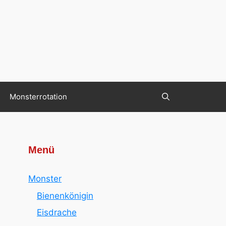
Monsterrotation
Menü
Monster
Bienenkönigin
Eisdrache