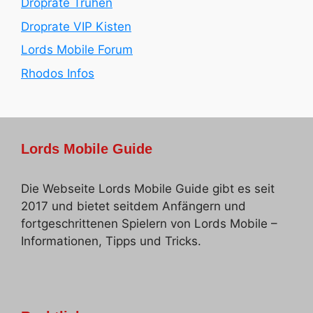
Droprate Truhen
Droprate VIP Kisten
Lords Mobile Forum
Rhodos Infos
Lords Mobile Guide
Die Webseite Lords Mobile Guide gibt es seit
2017 und bietet seitdem Anfängern und
fortgeschrittenen Spielern von Lords Mobile –
Informationen, Tipps und Tricks.