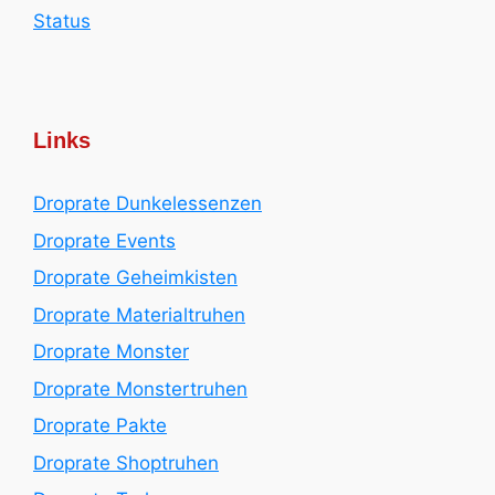
Status
Links
Droprate Dunkelessenzen
Droprate Events
Droprate Geheimkisten
Droprate Materialtruhen
Droprate Monster
Droprate Monstertruhen
Droprate Pakte
Droprate Shoptruhen