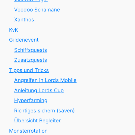
Voodoo Schamane
Xanthos
KvK
Gildenevent
Schiffsquests
Zusatzquests
Tipps und Tricks
Angreifen in Lords Mobile
Anleitung Lords Cup
Hyperfarming
Richtiges sichern (saven)
Übersicht Begleiter
Monsterrotation