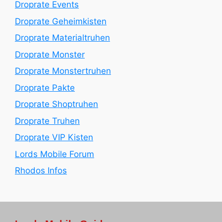
Droprate Events
Droprate Geheimkisten
Droprate Materialtruhen
Droprate Monster
Droprate Monstertruhen
Droprate Pakte
Droprate Shoptruhen
Droprate Truhen
Droprate VIP Kisten
Lords Mobile Forum
Rhodos Infos