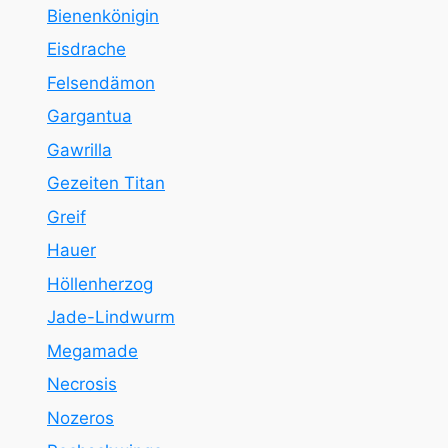
Bienenkönigin
Eisdrache
Felsendämon
Gargantua
Gawrilla
Gezeiten Titan
Greif
Hauer
Höllenherzog
Jade-Lindwurm
Megamade
Necrosis
Nozeros