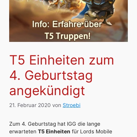
T5 Einheiten zum
4. Geburtstag
angekündigt
21. Februar 2020
von
Stroebi
Zum 4. Geburtstag hat IGG die lange
erwarteten
T5 Einheiten
für Lords Mobile