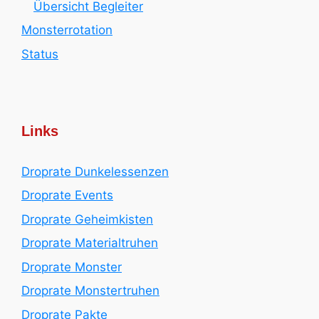
Übersicht Begleiter
Monsterrotation
Status
Links
Droprate Dunkelessenzen
Droprate Events
Droprate Geheimkisten
Droprate Materialtruhen
Droprate Monster
Droprate Monstertruhen
Droprate Pakte