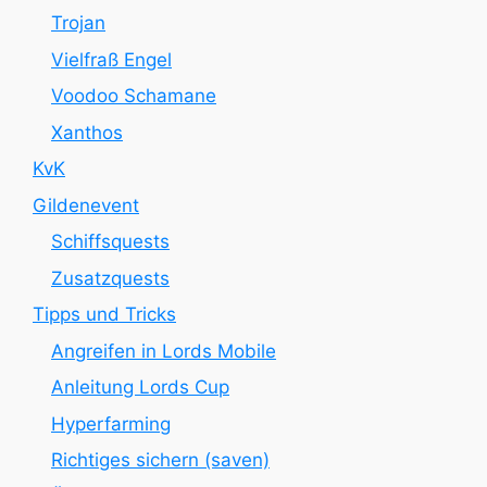
Trojan
Vielfraß Engel
Voodoo Schamane
Xanthos
KvK
Gildenevent
Schiffsquests
Zusatzquests
Tipps und Tricks
Angreifen in Lords Mobile
Anleitung Lords Cup
Hyperfarming
Richtiges sichern (saven)