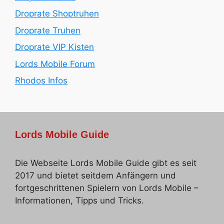
Droprate Shoptruhen
Droprate Truhen
Droprate VIP Kisten
Lords Mobile Forum
Rhodos Infos
Lords Mobile Guide
Die Webseite Lords Mobile Guide gibt es seit
2017 und bietet seitdem Anfängern und
fortgeschrittenen Spielern von Lords Mobile –
Informationen, Tipps und Tricks.