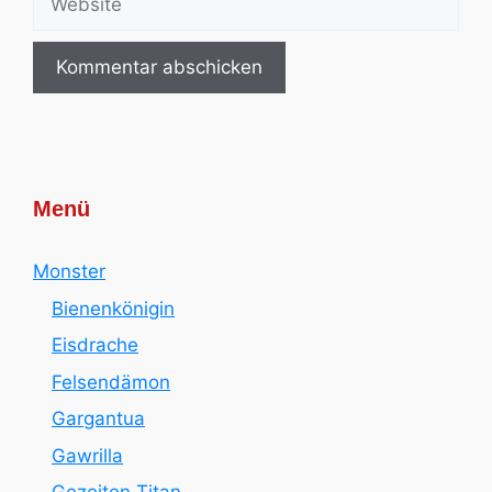
Menü
Monster
Bienenkönigin
Eisdrache
Felsendämon
Gargantua
Gawrilla